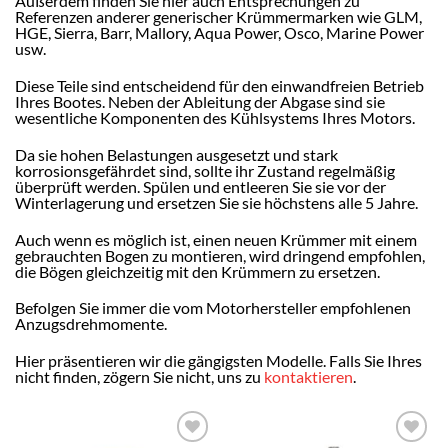
Außerdem finden Sie hier auch Entsprechungen zu
Referenzen anderer generischer Krümmermarken wie GLM,
HGE, Sierra, Barr, Mallory, Aqua Power, Osco, Marine Power
usw.
Diese Teile sind entscheidend für den einwandfreien Betrieb
Ihres Bootes. Neben der Ableitung der Abgase sind sie
wesentliche Komponenten des Kühlsystems Ihres Motors.
Da sie hohen Belastungen ausgesetzt und stark
korrosionsgefährdet sind, sollte ihr Zustand regelmäßig
überprüft werden. Spülen und entleeren Sie sie vor der
Winterlagerung und ersetzen Sie sie höchstens alle 5 Jahre.
Auch wenn es möglich ist, einen neuen Krümmer mit einem
gebrauchten Bogen zu montieren, wird dringend empfohlen,
die Bögen gleichzeitig mit den Krümmern zu ersetzen.
Befolgen Sie immer die vom Motorhersteller empfohlenen
Anzugsdrehmomente.
Hier präsentieren wir die gängigsten Modelle. Falls Sie Ihres
nicht finden, zögern Sie nicht, uns zu
kontaktieren
.