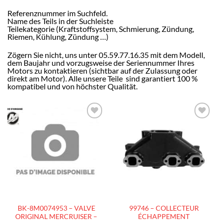
Referenznummer im Suchfeld.
Name des Teils in der Suchleiste
Teilekategorie (Kraftstoffsystem, Schmierung, Zündung,
Riemen, Kühlung, Zündung …)
Zögern Sie nicht, uns unter 05.59.77.16.35 mit dem Modell,
dem Baujahr und vorzugsweise der Seriennummer Ihres
Motors zu kontaktieren (sichtbar auf der Zulassung oder
direkt am Motor). Alle unsere Teile sind garantiert 100 %
kompatibel und von höchster Qualität.
AJOUTER
AJOUTER
À LA
À LA
LISTE
LISTE
D’ENVIES
D’ENVIES
BK-8M0074953 – VALVE
99746 – COLLECTEUR
ORIGINAL MERCRUISER –
ÉCHAPPEMENT