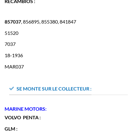
RECAMBIOS :
857037
, 856895, 855380, 841847
51520
7037
18-1936
MAR037
SE MONTE SUR LE COLLECTEUR :
MARINE MOTORS:
VOLVO PENTA :
GLM :