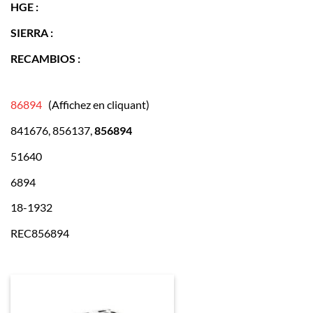
HGE :
SIERRA :
RECAMBIOS :
86894
(Affichez en cliquant)
841676, 856137,
856894
51640
6894
18-1932
REC856894