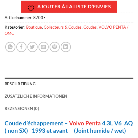
AJOUTER À LA LISTE D’ENVIES
Artikelnummer:
87037
Kategorien:
Boutique
,
Collecteurs & Coudes
,
Coudes
,
VOLVO PENTA /
OMC
BESCHREIBUNG
ZUSÄTZLICHE INFORMATIONEN
REZENSIONEN (0)
Coude d’échappement –
Volvo Penta
4.3L V6 AQ
( non SX) 1993 et avant (Joint humide / wet)