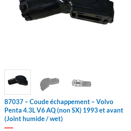
87037 – Coude échappement – Volvo
Penta 4.3L V6 AQ (non SX) 1993 et avant
(Joint humide / wet)