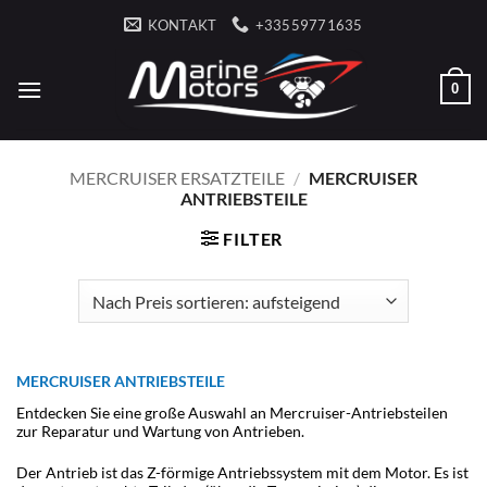
Zum
KONTAKT
+33559771635
Inhalt
springen
0
MERCRUISER ERSATZTEILE
/
MERCRUISER
ANTRIEBSTEILE
FILTER
MERCRUISER ANTRIEBSTEILE
Entdecken Sie eine große Auswahl an Mercruiser-Antriebsteilen
zur Reparatur und Wartung von Antrieben.
Der Antrieb ist das Z-förmige Antriebssystem mit dem Motor. Es ist