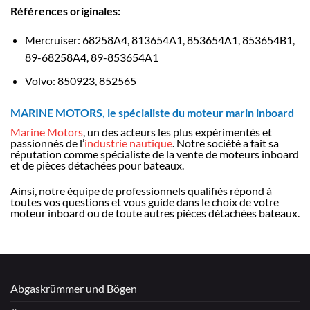
Références originales:
Mercruiser: 68258A4, 813654A1, 853654A1, 853654B1,
89-68258A4, 89-853654A1
Volvo: 850923, 852565
MARINE MOTORS, le spécialiste du moteur marin inboard
Marine Motors
, un des acteurs les plus expérimentés et
passionnés de l’
industrie nautique
. Notre société a fait sa
réputation comme spécialiste de la vente de moteurs inboard
et de pièces détachées pour bateaux.
Ainsi, notre équipe de professionnels qualifiés répond à
toutes vos questions et vous guide dans le choix de votre
moteur inboard ou de toute autres pièces détachées bateaux.
Abgaskrümmer und Bögen