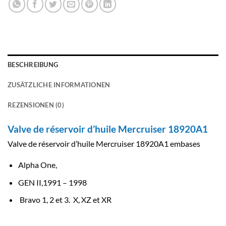
BESCHREIBUNG
ZUSÄTZLICHE INFORMATIONEN
REZENSIONEN (0)
Valve de réservoir d’huile Mercruiser 18920A1
Valve de réservoir d’huile Mercruiser 18920A1 embases
Alpha One,
GEN II,1991 – 1998
Bravo 1, 2 et 3. X, XZ et XR