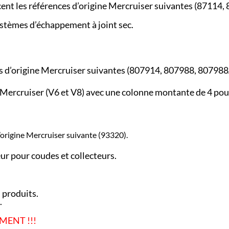
ent les références d’origine Mercruiser suivantes (87114
stèmes d’échappement à joint sec.
es d’origine Mercruiser suivantes (807914, 807988, 80798
urs Mercruiser (V6 et V8) avec une colonne montante de 4 pou
’origine Mercruiser suivante (93320).
ur pour coudes et collecteurs.
 produits.
.
MENT !!!