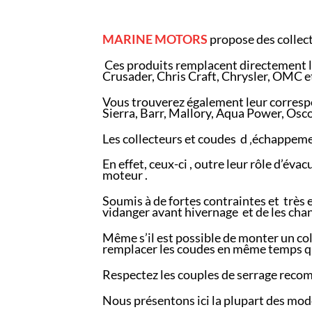
MARINE
MOTORS
propose des collec
Ces produits remplacent directement le
Crusader, Chris Craft, Chrysler, OMC et
Vous trouverez également leur corresp
Sierra, Barr, Mallory, Aqua Power, Os
Les collecteurs et coudes d ‚échappeme
En effet, ceux-ci , outre leur rôle d’é
moteur .
Soumis à de fortes contraintes et très ex
vidanger avant hivernage et de les cha
Même s’il est possible de monter un co
remplacer les coudes en même temps qu
Respectez les couples de serrage reco
Nous présentons ici la plupart des modèl