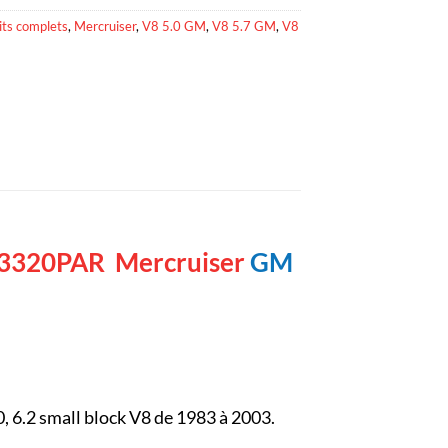
its complets
,
Mercruiser
,
V8 5.0 GM
,
V8 5.7 GM
,
V8
3320PAR
Mercruiser
GM
 6.2 small block V8 de 1983 à 2003.