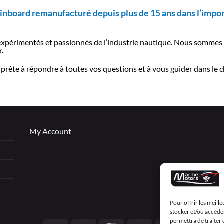
inboard remanufacturé depuis plus de 15 ans dans l’impor
 expérimentés et passionnés de l’industrie nautique. Nous sommes 
.
 prête à répondre à toutes vos questions et à vous guider dans le
My Account
Pour offrir les meill
stocker et/ou accéder
permettra de traiter