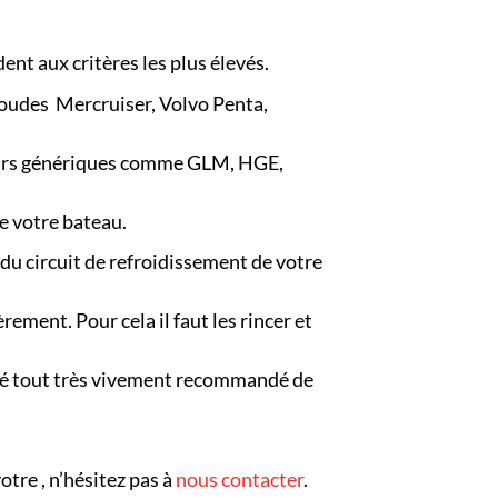
nt aux critères les plus élevés.
coudes Mercruiser, Volvo Penta,
teurs génériques comme GLM, HGE,
e votre bateau.
 du circuit de refroidissement de votre
èrement. Pour cela il faut les rincer et
lgré tout très vivement recommandé de
otre , n’hésitez pas à
nous contacter
.