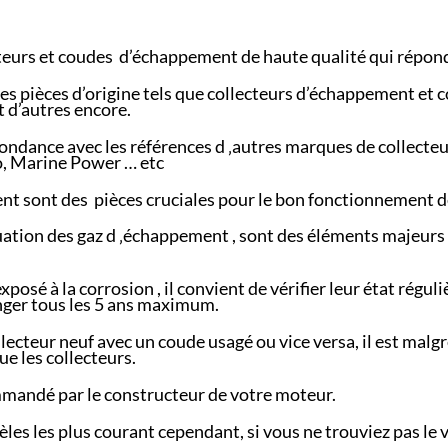
teurs et coudes d’échappement de haute qualité qui réponde
s pièces d’origine tels que collecteurs d’échappement et 
 d’autres encore.
ondance avec les références d ‚autres marques de collec
co, Marine Power … etc
nt sont des pièces cruciales pour le bon fonctionnement d
vacuation des gaz d ‚échappement , sont des éléments majeurs
posé à la corrosion , il convient de vérifier leur état réguli
nger tous les 5 ans maximum.
llecteur neuf avec un coude usagé ou vice versa, il est ma
e les collecteurs.
mmandé par le constructeur de votre moteur.
es les plus courant cependant, si vous ne trouviez pas le v