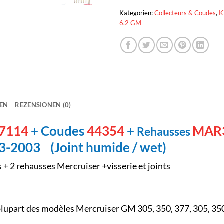
Kategorien:
Collecteurs & Coudes
,
K
6.2 GM
NEN
REZENSIONEN (0)
7114
+ Coudes
44354
+
MAR
Rehausses
83-2003 (Joint humide / wet)
 + 2 rehausses Mercruiser +visserie et joints
lupart des modèles Mercruiser GM 305, 350, 377, 305, 350,