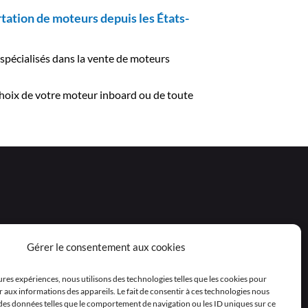
tation de moteurs depuis les États-
spécialisés dans la vente de moteurs
 choix de votre moteur inboard ou de toute
Gérer le consentement aux cookies
eures expériences, nous utilisons des technologies telles que les cookies pour
 aux informations des appareils. Le fait de consentir à ces technologies nous
 des données telles que le comportement de navigation ou les ID uniques sur ce