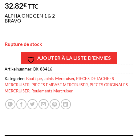
32.82
€
TTC
ALPHA ONE GEN 1 & 2
BRAVO
Rupture de stock
AJOUTER À LA LISTE D’ENVIES
Artikelnummer:
BK-88416
Kategorien:
Boutique
,
Joints Mercruiser
,
PIECES DETACHEES
MERCRUISER
,
PIECES EMBASE MERCRUISER
,
PIECES ORIGINALES
MERCRUISER
,
Roulements Mercruiser