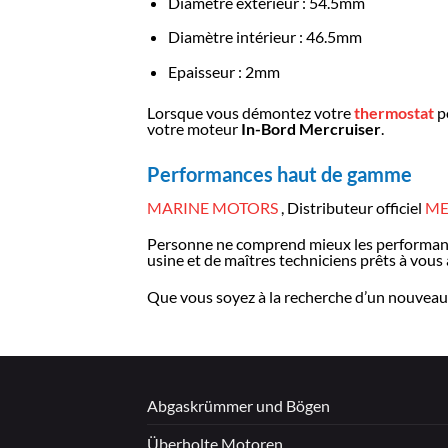
Diamètre extérieur : 54.5mm
Diamètre intérieur : 46.5mm
Epaisseur : 2mm
Lorsque vous démontez votre
thermostat
p
votre moteur
In-Bord Mercruiser
.
Performances haut de gamme
MARINE MOTORS
, Distributeur officiel
ME
Personne ne comprend mieux les performan
usine et de maîtres techniciens prêts à vous a
Que vous soyez à la recherche d’un nouveau 
Abgaskrümmer und Bögen
Überholte Motoren