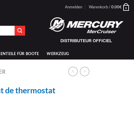
Anmelden
Warenkorb /
0.00
€
0
DISTRIBUTEUR OFFICIEL
ENTEILE FÜR BOOTE
WERKZEUG
ER
t de thermostat