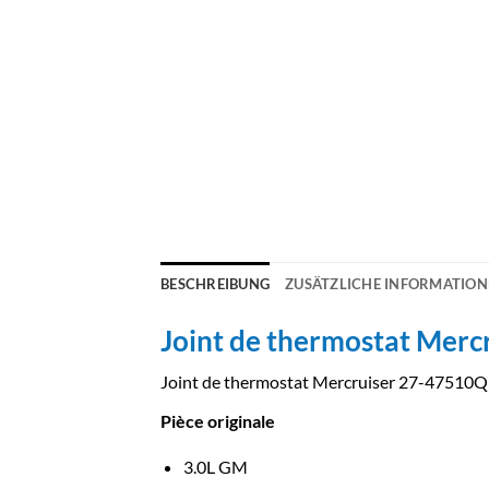
BESCHREIBUNG
ZUSÄTZLICHE INFORMATIO
Joint de thermostat Merc
Joint de thermostat Mercruiser 27-47510Q
Pièce originale
3.0L GM