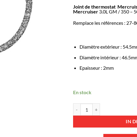
Joint de thermostat
Mercrui
Mercruiser
3.0L GM / 350 – 5
Remplace les références : 27-
Diamètre extérieur : 54.5
Diamètre intérieur : 46.5m
Epaisseur : 2mm
En stock
BK-247510 - joint de thermostat
IN 