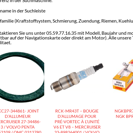
renz in der Suchmaschine.
ename in der Suchleiste
efamilie (Kraftstoffsystem, Schmierung, Zuendung, Riemen, Kuehl
aktieren Sie uns unter 05.59.77.16.35 mit Modell, Baujahr und 
htbar auf der Navigationskarte oder direkt am Motor). Alle unser
itaet.
AJOUTER
AJOUTER
À LA
À LA
LISTE
LISTE
D’ENVIES
D’ENVIES
EC27-344861- JOINT
RCK-MR43T – BOUGIE
NGKBPR7
D’ALLUMEUR
D’ALLUMAGE POUR
NGK BPR
RCRUISER 27-34486-
PRÉ-VORTEC À L’UNITÉ
3 / VOLVO PENTA
V6 ET V8 – MERCRUISER
52109 / OMC 0312780
33-898264001 / VOLVO