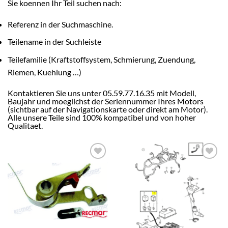
Sie koennen Ihr Teil suchen nach:
Referenz in der Suchmaschine.
Teilename in der Suchleiste
Teilefamilie (Kraftstoffsystem, Schmierung, Zuendung,
Riemen, Kuehlung …)
Kontaktieren Sie uns unter 05.59.77.16.35 mit Modell,
Baujahr und moeglichst der Seriennummer Ihres Motors
(sichtbar auf der Navigationskarte oder direkt am Motor).
Alle unsere Teile sind 100% kompatibel und von hoher
Qualitaet.
AJOUTER
AJOUTER
À LA
À LA
LISTE
LISTE
D’ENVIES
D’ENVIES