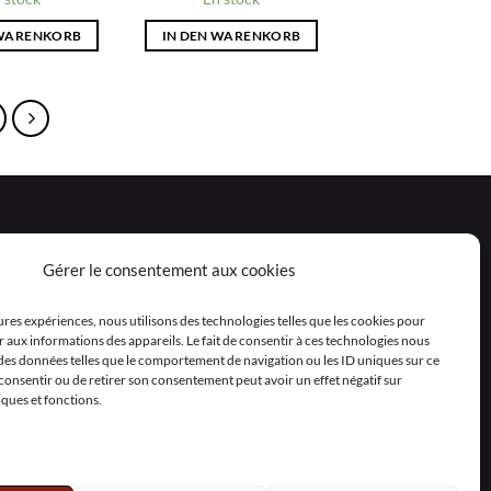
 WARENKORB
IN DEN WARENKORB
Gérer le consentement aux cookies
eures expériences, nous utilisons des technologies telles que les cookies pour
 aux informations des appareils. Le fait de consentir à ces technologies nous
 des données telles que le comportement de navigation ou les ID uniques sur ce
as consentir ou de retirer son consentement peut avoir un effet négatif sur
iques et fonctions.