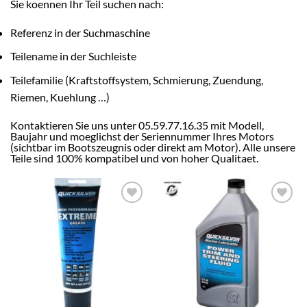
Sie koennen Ihr Teil suchen nach:
Referenz in der Suchmaschine
Teilename in der Suchleiste
Teilefamilie (Kraftstoffsystem, Schmierung, Zuendung,
Riemen, Kuehlung …)
Kontaktieren Sie uns unter 05.59.77.16.35 mit Modell,
Baujahr und moeglichst der Seriennummer Ihres Motors
(sichtbar im Bootszeugnis oder direkt am Motor). Alle unsere
Teile sind 100% kompatibel und von hoher Qualitaet.
AJOUTER
AJOUTER
À LA
À LA
LISTE
LISTE
D’ENVIES
D’ENVIES