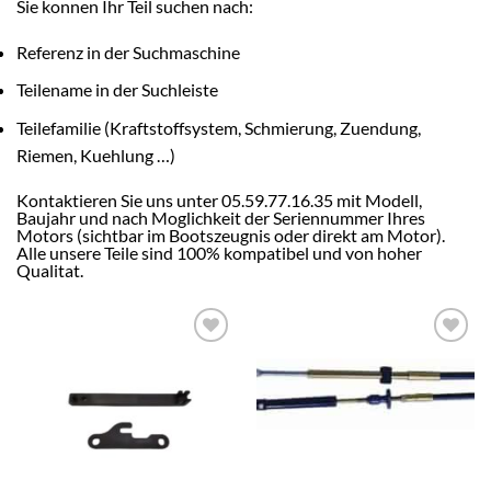
Sie konnen Ihr Teil suchen nach:
Referenz in der Suchmaschine
Teilename in der Suchleiste
Teilefamilie (Kraftstoffsystem, Schmierung, Zuendung,
Riemen, Kuehlung …)
Kontaktieren Sie uns unter 05.59.77.16.35 mit Modell,
Baujahr und nach Moglichkeit der Seriennummer Ihres
Motors (sichtbar im Bootszeugnis oder direkt am Motor).
Alle unsere Teile sind 100% kompatibel und von hoher
Qualitat.
AJOUTER
AJOUTER
À LA
À LA
LISTE
LISTE
D’ENVIES
D’ENVIES