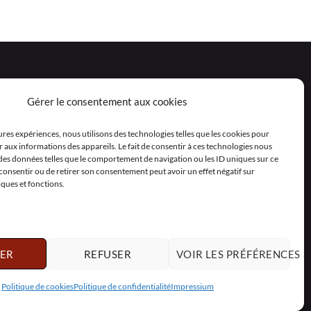
Gérer le consentement aux cookies
eures expériences, nous utilisons des technologies telles que les cookies pour
 aux informations des appareils. Le fait de consentir à ces technologies nous
 des données telles que le comportement de navigation ou les ID uniques sur ce
as consentir ou de retirer son consentement peut avoir un effet négatif sur
iques et fonctions.
ER
REFUSER
VOIR LES PRÉFÉRENCES
Polski
Nederlands
Svenska
Politique de cookies
Politique de confidentialité
Impressium