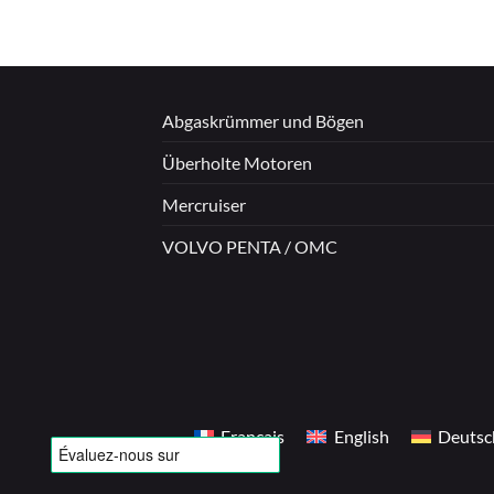
Abgaskrümmer und Bögen
Überholte Motoren
Mercruiser
VOLVO PENTA / OMC
Français
English
Deutsc