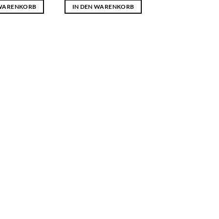
 WARENKORB
IN DEN WARENKORB