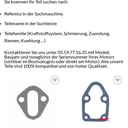
Sie koennen Ihr Teil suchen nach:
Referenz in der Suchmaschine.
Teilename in der Suchleiste
Teilefamilie (Kraftstoffsystem, Schmierung, Zuendung,
Riemen, Kuehlung …)
Kontaktieren Sie uns unter 05.59.77.16.35 mit Modell,
Baujahr und moeglichst der Seriennummer Ihres Motors
(sichtbar im Bootszeugnis oder direkt am Motor). Alle unsere
Teile sind 100% kompatibel und von hoher Qualitaet.
AJOUTER
AJOUTER
À LA
À LA
LISTE
LISTE
D’ENVIES
D’ENVIES