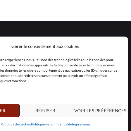
Gérer le consentement aux cookies
eures expériences, nous utilisons des technologies telles que les cookies pour
 aux informations des appareils. Le fait de consentir à ces technologies nous
 des données telles que le comportement de navigation ou les ID uniques sur ce
as consentir ou de retirer son consentement peut avoir un effet négatif sur
iques et fonctions.
ER
REFUSER
VOIR LES PRÉFÉRENCES
Polski
Nederlands
Svenska
Politique de cookies
Politique de confidentialité
Impressium