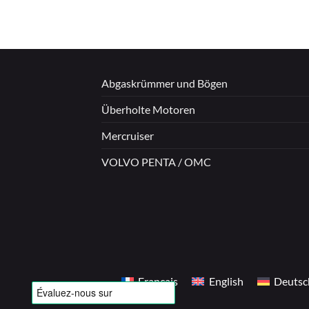
Abgaskrümmer und Bögen
Überholte Motoren
Mercruiser
VOLVO PENTA / OMC
Français
English
Deutsc