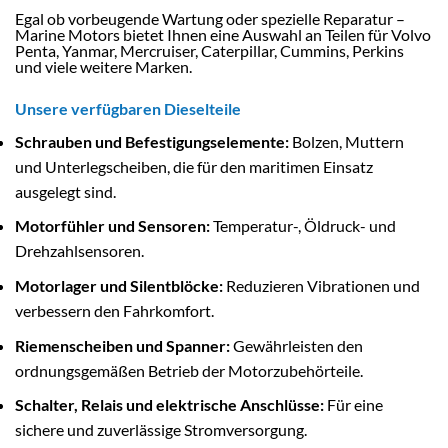
Egal ob vorbeugende Wartung oder spezielle Reparatur –
Marine Motors bietet Ihnen eine Auswahl an Teilen für Volvo
Penta, Yanmar, Mercruiser, Caterpillar, Cummins, Perkins
und viele weitere Marken.
Unsere verfügbaren Dieselteile
Schrauben und Befestigungselemente:
Bolzen, Muttern
und Unterlegscheiben, die für den maritimen Einsatz
ausgelegt sind.
Motorfühler und Sensoren:
Temperatur-, Öldruck- und
Drehzahlsensoren.
Motorlager und Silentblöcke:
Reduzieren Vibrationen und
verbessern den Fahrkomfort.
Riemenscheiben und Spanner:
Gewährleisten den
ordnungsgemäßen Betrieb der Motorzubehörteile.
Schalter, Relais und elektrische Anschlüsse:
Für eine
sichere und zuverlässige Stromversorgung.