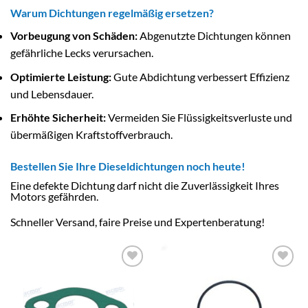
Warum Dichtungen regelmäßig ersetzen?
Vorbeugung von Schäden:
Abgenutzte Dichtungen können
gefährliche Lecks verursachen.
Optimierte Leistung:
Gute Abdichtung verbessert Effizienz
und Lebensdauer.
Erhöhte Sicherheit:
Vermeiden Sie Flüssigkeitsverluste und
übermäßigen Kraftstoffverbrauch.
Bestellen Sie Ihre Dieseldichtungen noch heute!
Eine defekte Dichtung darf nicht die Zuverlässigkeit Ihres
Motors gefährden.
Schneller Versand, faire Preise und Expertenberatung!
AJOUTER
AJOUTER
À LA
À LA
LISTE
LISTE