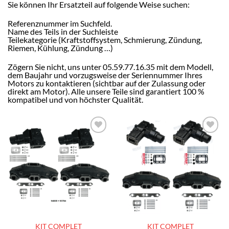
Sie können Ihr Ersatzteil auf folgende Weise suchen:
Referenznummer im Suchfeld.
Name des Teils in der Suchleiste
Teilekategorie (Kraftstoffsystem, Schmierung, Zündung,
Riemen, Kühlung, Zündung …)
Zögern Sie nicht, uns unter 05.59.77.16.35 mit dem Modell,
dem Baujahr und vorzugsweise der Seriennummer Ihres
Motors zu kontaktieren (sichtbar auf der Zulassung oder
direkt am Motor). Alle unsere Teile sind garantiert 100 %
kompatibel und von höchster Qualität.
AJOUTER
AJOUTER
À LA
À LA
LISTE
LISTE
D’ENVIES
D’ENVIES
KIT COMPLET
KIT COMPLET